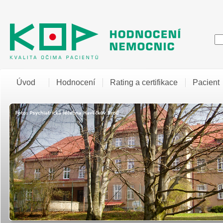
Úvod
Hodnocení
Rating a certifikace
Pacient