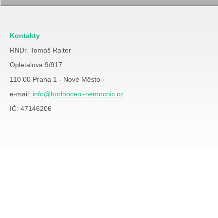
Kontakty
RNDr. Tomáš Raiter
Opletalova 9/917
110 00 Praha 1 - Nové Město
e-mail:
info@hodnoceni-nemocnic.cz
IČ: 47146206